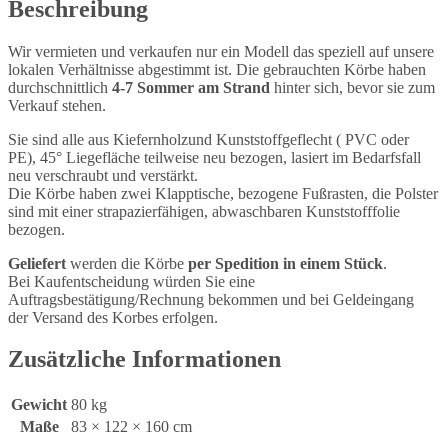
Beschreibung
Wir vermieten und verkaufen nur ein Modell das speziell auf unsere
lokalen Verhältnisse abgestimmt ist. Die gebrauchten Körbe haben
durchschnittlich
4-7 Sommer am Strand
hinter sich, bevor sie zum
Verkauf stehen.
Sie sind alle aus Kiefernholzund Kunststoffgeflecht ( PVC oder
PE), 45° Liegefläche teilweise neu bezogen, lasiert im Bedarfsfall
neu verschraubt und verstärkt.
Die Körbe haben zwei Klapptische, bezogene Fußrasten, die Polster
sind mit einer strapazierfähigen, abwaschbaren Kunststofffolie
bezogen.
Geliefert
werden die Körbe
per Spedition in einem Stück
.
Bei Kaufentscheidung würden Sie eine
Auftragsbestätigung/Rechnung bekommen und bei Geldeingang
der Versand des Korbes erfolgen.
Zusätzliche Informationen
Gewicht
80 kg
Maße
83 × 122 × 160 cm