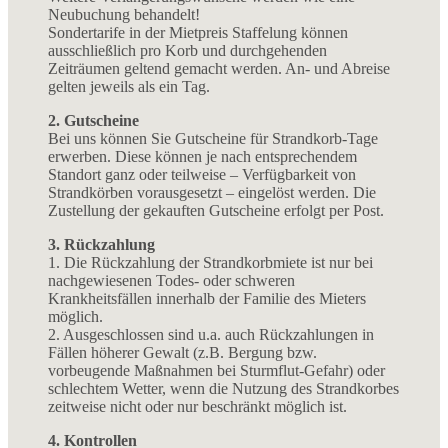
Neubuchung behandelt!
Sondertarife in der Mietpreis Staffelung können
ausschließlich pro Korb und durchgehenden
Zeiträumen geltend gemacht werden. An- und Abreise
gelten jeweils als ein Tag.
2. Gutscheine
Bei uns können Sie Gutscheine für Strandkorb-Tage
erwerben. Diese können je nach entsprechendem
Standort ganz oder teilweise – Verfügbarkeit von
Strandkörben vorausgesetzt – eingelöst werden. Die
Zustellung der gekauften Gutscheine erfolgt per Post.
3. Rückzahlung
1. Die Rückzahlung der Strandkorbmiete ist nur bei
nachgewiesenen Todes- oder schweren
Krankheitsfällen innerhalb der Familie des Mieters
möglich.
2. Ausgeschlossen sind u.a. auch Rückzahlungen in
Fällen höherer Gewalt (z.B. Bergung bzw.
vorbeugende Maßnahmen bei Sturmflut-Gefahr) oder
schlechtem Wetter, wenn die Nutzung des Strandkorbes
zeitweise nicht oder nur beschränkt möglich ist.
4. Kontrollen