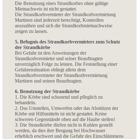
Die Benutzung eines Strandkorbes ohne gültige
Mietnachweis ist nicht gestattet.
Die Strandkorbvermieter der Strandkorbvermietung
Martinen sind jederzeit berechtigt, Kontrollen
auszuüben und sich die Strandkorbmietnachweise
zeigen zu lassen.
5. Befugnis des Strandkorbvermieters zum Schutz
der Strandkörbe
Bei Gefahr ist den Anweisungen der
Strandkorbvermieter und seiner Beauftragten
unverzüglich Folge zu leisten. Die Feststellung einer
Gefahrensituation obliegt allein dem
Strandkorbvermieter der Strandkorbvermietung
Martinen und seinen Beauftragten.
6. Benutzung der Strandkörbe
1. Die Körbe sind schonend und pfleglich zu
behandeln.
2. Das Umstellen, Umwerfen oder das Abstützen der
Körbe mit Hilfsmitteln ist nicht gestattet. Keine
schweren Gegenstände oben auf die Haube stellen!
3. Die Strandkörbe dürfen nicht in Kuhlen gestellt
werden, da dies ihre Bergung bei Hochwasser
erheblich erschwert und die Gefahr des Einschlämmens