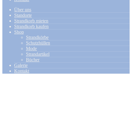
Über uns
Standorte
Strandkorb mieten
Strandkorb kaufen
Shop
Strandkörbe
Schutzhüllen
Mode
Strandartikel
Bücher
Galerie
Kontakt