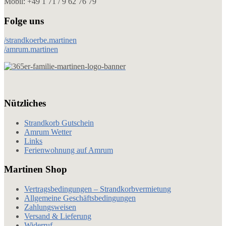
Mobil: +49 1 71 / 9 62 76 79
Folge uns
/strandkoerbe.martinen
/amrum.martinen
Nützliches
Strandkorb Gutschein
Amrum Wetter
Links
Ferienwohnung auf Amrum
Martinen Shop
Vertragsbedingungen – Strandkorbvermietung
Allgemeine Geschäftsbedingungen
Zahlungsweisen
Versand & Lieferung
Widerruf