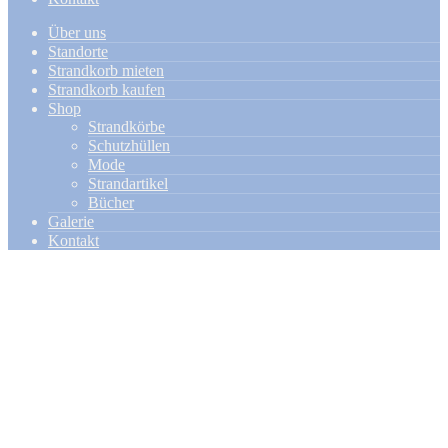
Über uns
Standorte
Strandkorb mieten
Strandkorb kaufen
Shop
Strandkörbe
Schutzhüllen
Mode
Strandartikel
Bücher
Galerie
Kontakt