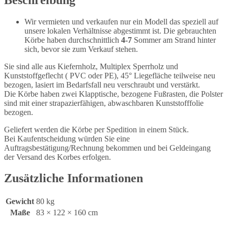
Wir vermieten und verkaufen nur ein Modell das speziell auf
unsere lokalen Verhältnisse abgestimmt ist. Die gebrauchten
Körbe haben durchschnittlich
4-7
Sommer am Strand hinter
sich, bevor sie zum Verkauf stehen.
Sie sind alle aus Kiefernholz, Multiplex Sperrholz und
Kunststoffgeflecht ( PVC oder PE), 45° Liegefläche teilweise neu
bezogen, lasiert im Bedarfsfall neu verschraubt und verstärkt.
Die Körbe haben zwei Klapptische, bezogene Fußrasten, die Polster
sind mit einer strapazierfähigen, abwaschbaren Kunststofffolie
bezogen.
Geliefert werden die Körbe per Spedition in einem Stück.
Bei Kaufentscheidung würden Sie eine
Auftragsbestätigung/Rechnung bekommen und bei Geldeingang
der Versand des Korbes erfolgen.
Zusätzliche Informationen
Gewicht
80 kg
Maße
83 × 122 × 160 cm