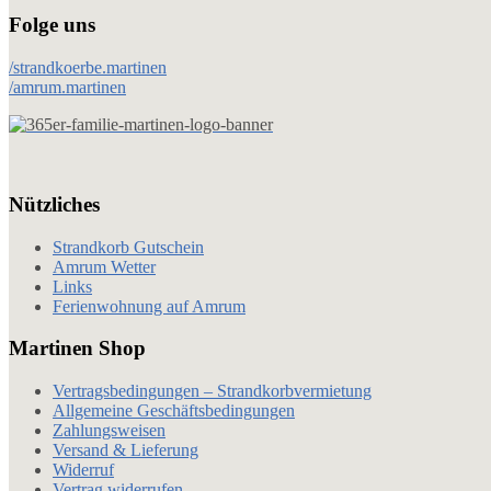
Folge uns
/strandkoerbe.martinen
/amrum.martinen
Nützliches
Strandkorb Gutschein
Amrum Wetter
Links
Ferienwohnung auf Amrum
Martinen Shop
Vertragsbedingungen – Strandkorbvermietung
Allgemeine Geschäftsbedingungen
Zahlungsweisen
Versand & Lieferung
Widerruf
Vertrag widerrufen