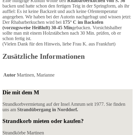
Eine hungrige Kundin wollte den
Rhabarberkuchen von S. 56
backen und hatte schon den fertigen Teig in der Springform, als ihr
auffiel: Es ist keine Backzeit und auch keine Ofentemperatur
angegeben. Wir haben bei der Autorin nachgefragt und wissen jetzt:
Der Rhabarberkuchen wird bei
175° C im Backofen
(vorzugsweise Heißluft) 30-45 Min
gebacken. Vorsichtshalber
sollte man mit einem Holzstäbchen nach 30 Min. prüfen, ob er
schon fertig ist.
(Vielen Dank für den Hinweis, liebe Frau K. aus Frankfurt)
Zusätzliche Informationen
Autor
Martinen, Marianne
Die mit dem M
Strandkorbvermietung auf der Insel Amrum seit 1977. Sie finden
uns am
Strandübergang in Norddorf.
Strandkorb mieten oder kaufen?
Strandkörbe Martinen