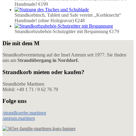
Handmade!
€199
Strandkorbtisch, Tablett und Safe vereint ,,Korbknecht“
Handmade! (ohne Holzgravur)
€248
Strandkorbzubehör-Schutzgitter mit Bespannung
€179
Die mit dem M
Strandkorbvermietung auf der Insel Amrum seit 1977. Sie finden
uns am
Strandübergang in Norddorf.
Strandkorb mieten oder kaufen?
Strandkörbe Martinen
Mobil: +49 1 71 / 9 62 76 79
Folge uns
/strandkoerbe.martinen
/amrum.martinen