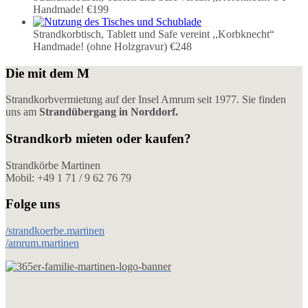
Handmade!
€199
Strandkorbtisch, Tablett und Safe vereint ,,Korbknecht“
Handmade! (ohne Holzgravur)
€248
Die mit dem M
Strandkorbvermietung auf der Insel Amrum seit 1977. Sie finden
uns am
Strandübergang in Norddorf.
Strandkorb mieten oder kaufen?
Strandkörbe Martinen
Mobil: +49 1 71 / 9 62 76 79
Folge uns
/strandkoerbe.martinen
/amrum.martinen