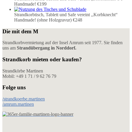
Handmade!
€199
Strandkorbtisch, Tablett und Safe vereint ,,Korbknecht“
Handmade! (ohne Holzgravur)
€248
Die mit dem M
Strandkorbvermietung auf der Insel Amrum seit 1977. Sie finden
uns am
Strandübergang in Norddorf.
Strandkorb mieten oder kaufen?
Strandkörbe Martinen
Mobil: +49 1 71 / 9 62 76 79
Folge uns
/strandkoerbe.martinen
/amrum.martinen