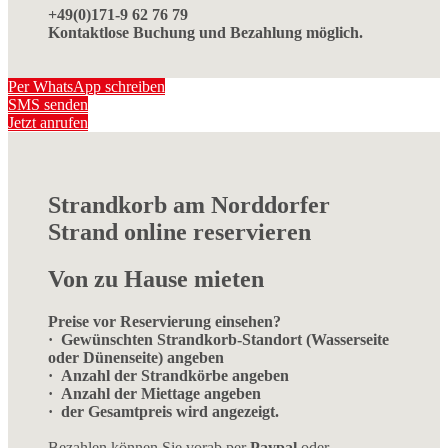
+49(0)171-9 62 76 79
Kontaktlose Buchung und Bezahlung möglich.
Per WhatsApp schreiben
SMS senden
Jetzt anrufen
Strandkorb am Norddorfer
Strand online reservieren
Von zu Hause mieten
Preise vor Reservierung einsehen?
· Gewünschten Strandkorb-Standort (Wasserseite
oder Dünenseite) angeben
· Anzahl der Strandkörbe angeben
· Anzahl der Miettage angeben
· der Gesamtpreis wird angezeigt.
Bezahlen können Sie vorab per
Paypal
oder