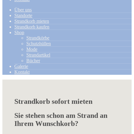
Über uns
Standorte
Strandkorb mieten
Strandkorb kaufen
Shop
Strandkörbe
Schutzhüllen
Mode
Strandartikel
Bücher
Galerie
Kontakt
Strandkorb sofort mieten
Sie stehen schon am Strand an
Ihrem Wunschkorb?