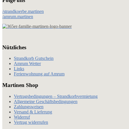
Folge uns
/strandkoerbe.martinen
/amrum.martinen
Nützliches
Strandkorb Gutschein
Amrum Wetter
Links
Ferienwohnung auf Amrum
Martinen Shop
Vertragsbedingungen – Strandkorbvermietung
Allgemeine Geschäftsbedingungen
Zahlungsweisen
Versand & Lieferung
Widerruf
Vertrag widerrufen