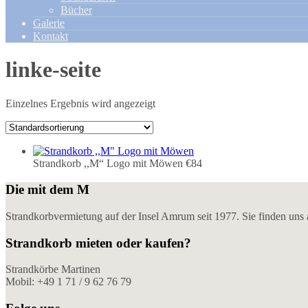
Bücher
Galerie
Kontakt
linke-seite
Einzelnes Ergebnis wird angezeigt
Strandkorb ,,M“ Logo mit Möwen
€84
Die mit dem M
Strandkorbvermietung auf der Insel Amrum seit 1977. Sie finden un
Strandkorb mieten oder kaufen?
Strandkörbe Martinen
Mobil: +49 1 71 / 9 62 76 79