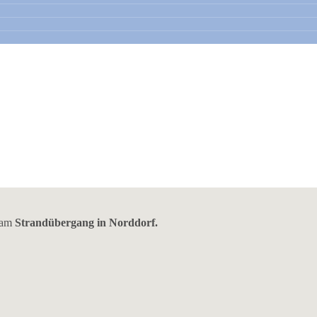
s am
Strandübergang in Norddorf.