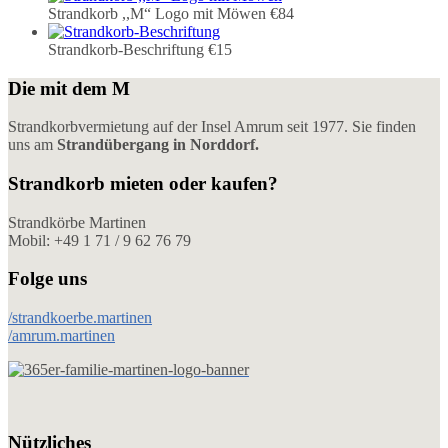
Strandkorb ,,M“ Logo mit Möwen
€84
Strandkorb-Beschriftung
€15
Die mit dem M
Strandkorbvermietung auf der Insel Amrum seit 1977. Sie finden
uns am
Strandübergang in Norddorf.
Strandkorb mieten oder kaufen?
Strandkörbe Martinen
Mobil: +49 1 71 / 9 62 76 79
Folge uns
/strandkoerbe.martinen
/amrum.martinen
Nützliches