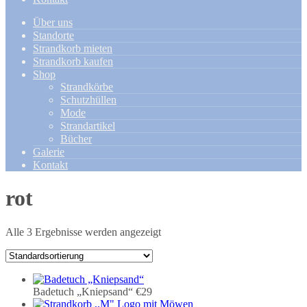
Über uns
Standorte
Strandkorb mieten
Strandkorb kaufen
Shop
Strandkörbe
Schutzhüllen
Mode
Strandartikel
Bücher
Galerie
Kontakt
rot
Alle 3 Ergebnisse werden angezeigt
Badetuch „Kniepsand“
€29