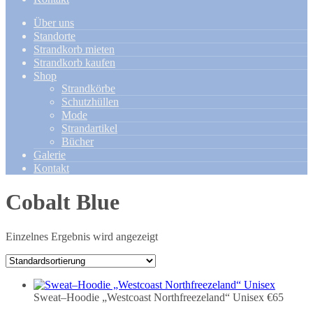
Über uns
Standorte
Strandkorb mieten
Strandkorb kaufen
Shop
Strandkörbe
Schutzhüllen
Mode
Strandartikel
Bücher
Galerie
Kontakt
Cobalt Blue
Einzelnes Ergebnis wird angezeigt
Sweat–Hoodie „Westcoast Northfreezeland“ Unisex
€65